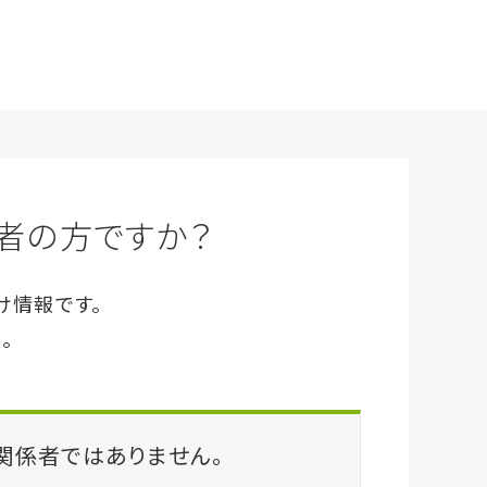
企業情報
サイトマップ
Q&A
お問い合わせ
ログイン
会員登録（無料）
事例・イベント
SO組成） 顆粒