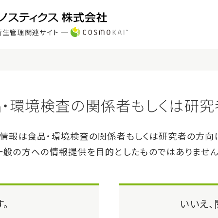
衛生管理関連サイト
製品・サービス
サポート
ー
イバーG 染色液A ビクトリアブル
G