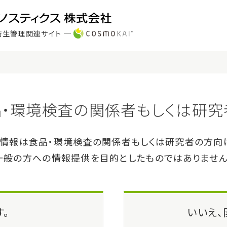
衛生管理関連サイト
製品・サービス
サポート
テストⅡ 抽出用試薬
 Ⅱ Extraction Solution