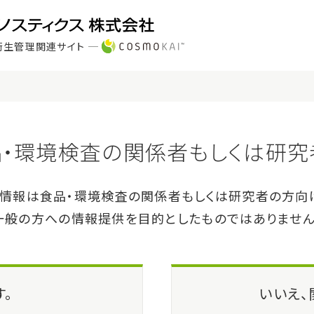
衛生管理関連サイト
製品・サービス
サポート
20 C AUX