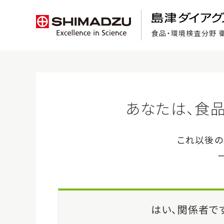
食品・環境検査分野 
食品検査の基礎知識
ホーム
>
製品・サービス
>
API 20 C AUX
製品・サービス
API 
注目製品紹介