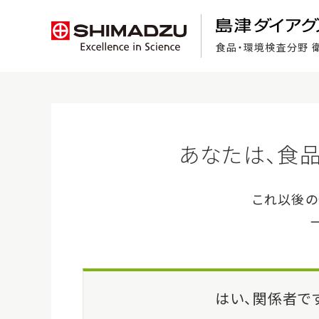
食品・環境検査分野 
食品検査の基礎知識
ホーム
>
製品・サービス
>
Ampdirect™ ・酵素セット
製品・サービス
Amp
注目製品紹介