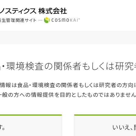
衛生管理関連サイト
製品・サービス
サポート
direct™ ・酵素セット